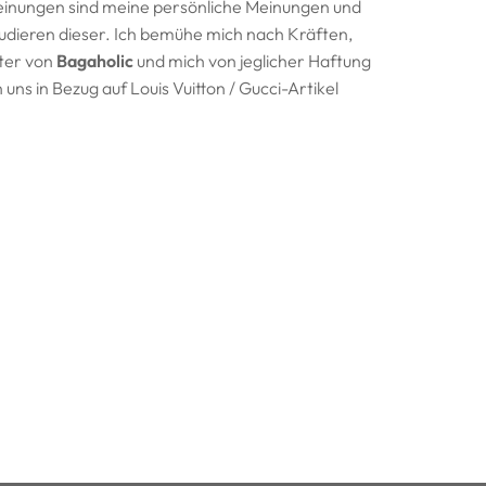
nungen sind meine
persönliche Meinungen und
udieren dieser. Ich bemühe mich nach Kräften,
iter von
Bagaholic
und mich von jeglicher Haftung
uns in Bezug auf Louis Vuitton / Gucci-Artikel