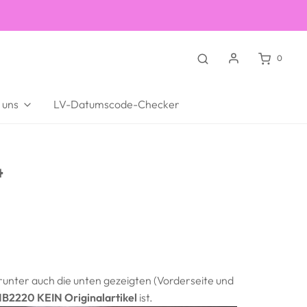
0
 uns
LV-Datumscode-Checker
4
darunter auch die unten gezeigten (Vorderseite und
 MB2220
KEIN
Originalartikel
ist.