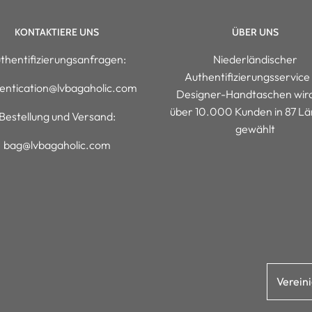
KONTAKTIERE UNS
ÜBER UNS
thentifizierungsanfragen:
Niederländischer
Authentifizierungsservice 
entication@lvbagaholic.com
Designer-Handtaschen wir
über 10.000 Kunden in 87 L
Bestellung und Versand:
gewählt
bag@lvbagaholic.com
Verein