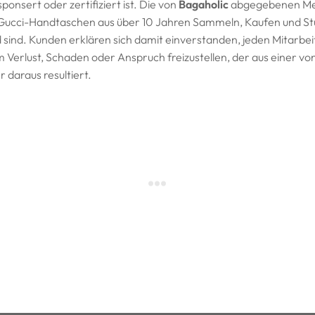
onsert oder zertifiziert ist. Die von
Bagaholic
abgegebenen Mei
/ Gucci-Handtaschen aus über 10 Jahren Sammeln, Kaufen und St
 sind. Kunden erklären sich damit einverstanden, jeden Mitarbe
 Verlust, Schaden oder Anspruch freizustellen, der aus einer von 
 daraus resultiert.