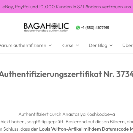
Kurse zu Büchern über die Überprüfung von Luxushandtaschen
arum authentifizieren
Kurse
Der Blog
Über
Authentifizierungszertifikat Nr. 373
Authentifiziert durch Anastasiya Koshkodaeva
schickt haben, sorgfältig geprüft. Basierend auf diesen Bildern, 
 Schluss, dass
der Louis Vuitton-Artikel mit dem Datumscode