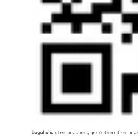
Bagaholic
ist ein unabhängiger Authentifizierung