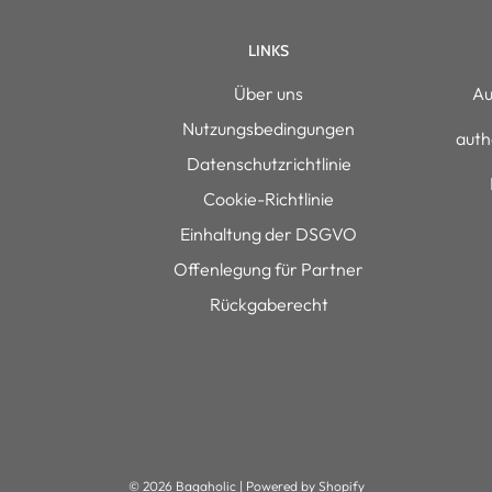
LINKS
Über uns
Au
Nutzungsbedingungen
auth
Datenschutzrichtlinie
Cookie-Richtlinie
Einhaltung der DSGVO
Offenlegung für Partner
Rückgaberecht
© 2026 Bagaholic
|
Powered by Shopify