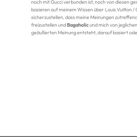
noch mit Gucci verbunden ist, noch von diesen gesp
basieren auf meinem Wissen über Louis Vuitton 
sicherzustellen, dass meine Meinungen zutreffend
freizustellen und
Bagaholic
und mich von jeglichem
geäußerten Meinung entsteht, darauf basiert oder