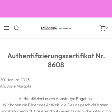
0
Authentifizierungszertifikat Nr.
8608
20. Januar 2023
An: Josie Margolis
Authentifiziert durch Anastasiya Bagaholic
Wir haben die Bilder des Artikels, die Sie uns geschickt haben,
sorgfältig geprüft. Basierend auf diesen Bildern, darunter auch