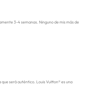
adamente 3-4 semanas. Ninguno de mis más de
a que será auténtico. Louis Vuitton
®
es una