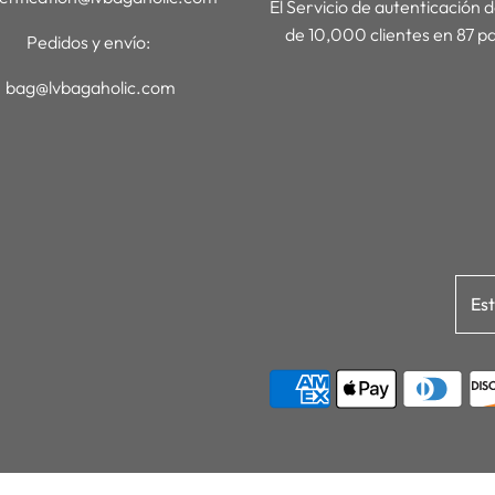
El Servicio de autenticación 
de 10,000 clientes en 87 pa
Pedidos y envío:
bag@lvbagaholic.com
Es