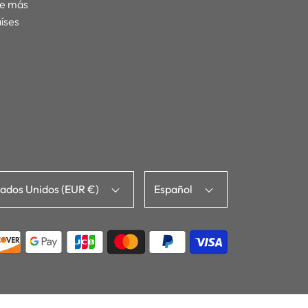
de más
íses
tados Unidos (EUR €)
Español