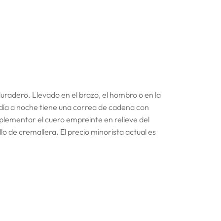
duradero. Llevado en el brazo, el hombro o en la
día a noche tiene una correa de cadena con
plementar el cuero empreinte en relieve del
lo de cremallera. El precio minorista actual es