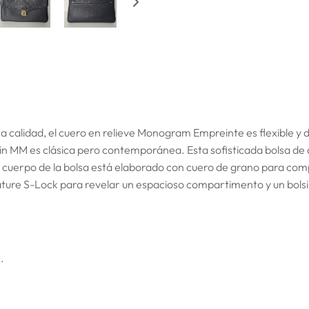
ta calidad, el cuero en relieve Monogram Empreinte es flexible y 
MM es clásica pero contemporánea. Esta sofisticada bolsa de 
 cuerpo de la bolsa está elaborado con cuero de grano para com
gnature S-Lock para revelar un espacioso compartimento y un bolsil
.