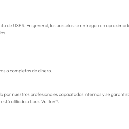
ento de USPS. En general, las parcelas se entregan en aproxim
os.
icos o completos de dinero.
ado por nuestros profesionales capacitados internos y se garantiz
está afiliada a Louis Vuitton
®
.