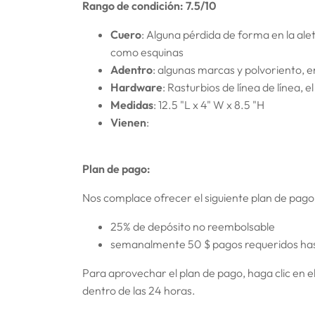
Rango de condición: 7.5/10
Cuero
: Alguna pérdida de forma en la ale
como esquinas
Adentro
: algunas marcas y polvoriento, e
Hardware
: Rasturbios de línea de línea,
Medidas
:
12.5 "L x 4" W x 8.5 "H
Vienen
:
Plan de pago:
Nos complace ofrecer el siguiente plan de pago
25% de depósito no reembolsable
semanalmente 50 $ pagos requeridos has
Para aprovechar el plan de pago, haga clic en e
dentro de las 24 horas.