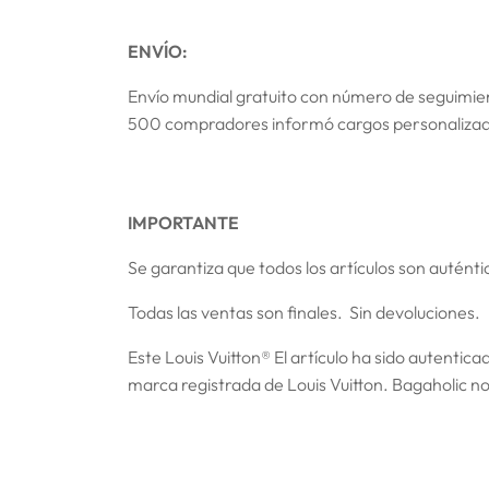
ENVÍO:
Envío mundial gratuito con número de seguimi
500 compradores informó cargos personalizad
IMPORTANTE
Se garantiza que todos los artículos son autént
Todas las ventas son finales. Sin devoluciones.
Este
Louis Vuitton
® El artículo ha sido autentic
marca registrada de Louis Vuitton. Bagaholic no 