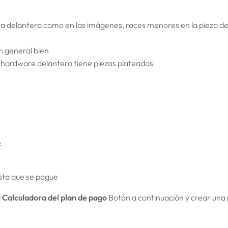
ta delantera como en las imágenes, roces menores en la pieza de 
n general bien
 el hardware delantero tiene piezas plateadas
:
ta que se pague
l
Calculadora del plan de pago
Botón a continuación y crear una