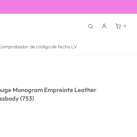
0
Comprobador de código de fecha LV
Rouge Monogram Empreinte Leather
ssbody (753)