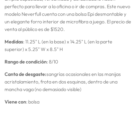
perfecto para llevar a la oficina o ir de compras. Este nuevo
modelo Neverfull cuenta con una bolsa Epi desmontable y
un elegante forro interior de microfibra a juego. El precio de
venta al público es de $1520.
Medidas
: 11.25" L (en la base) x 14.25" L (en la parte
superior) x 5.25" W x 8.5" H
Rango de condición
: 8/10
Canta
de desgaste:
sangrías ocasionales en las manijas
acristalamiento, frota en dos esquinas, dentro de una
mancha vaga (no demasiado visible)
Viene con
: bolsa