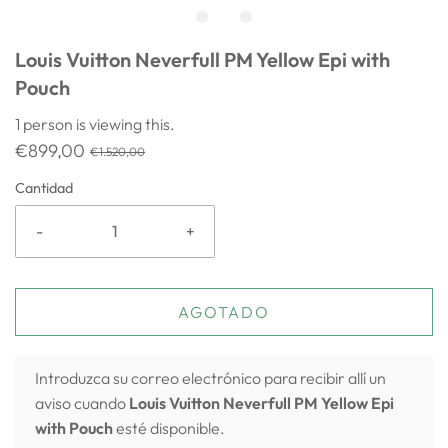
Louis Vuitton Neverfull PM Yellow Epi with
Pouch
1
person is viewing this.
€899,00
€1.520,00
Cantidad
-
+
AGOTADO
Introduzca su correo electrónico para recibir allí un
aviso cuando
Louis Vuitton Neverfull PM Yellow Epi
with Pouch
esté disponible.