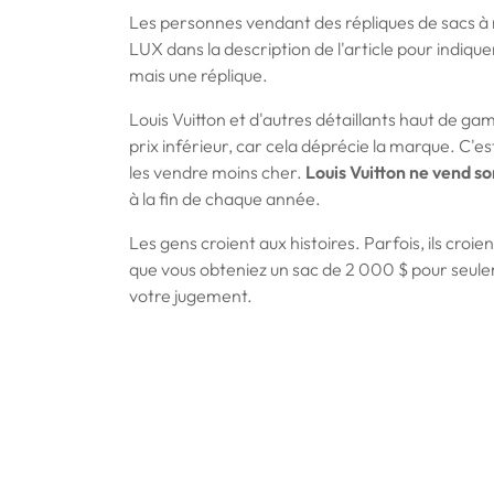
Les personnes vendant des répliques de sacs à m
LUX dans la description de l'article pour indiqu
mais une réplique.
Louis Vuitton et d'autres détaillants haut de ga
prix inférieur, car cela déprécie la marque. C'est
les vendre moins cher.
Louis Vuitton ne vend s
à la fin de chaque année.
Les gens croient aux histoires. Parfois, ils croie
que vous obteniez un sac de 2 000 $ pour seulem
votre jugement.