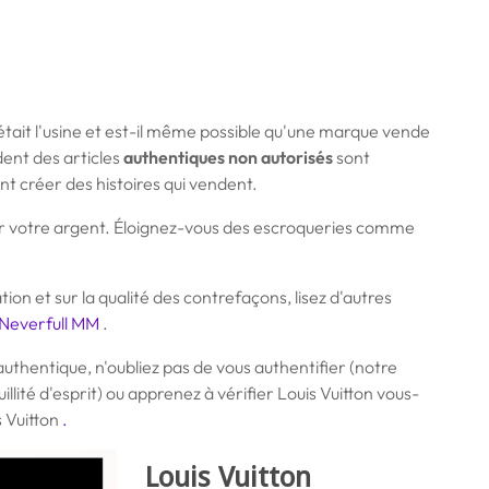
 était l'usine et est-il même possible qu'une marque vende
dent des articles
authentiques non autorisés
sont
nt créer des histoires qui vendent.
ur votre argent. Éloignez-vous des escroqueries comme
ation et sur la qualité des contrefaçons, lisez d'autres
Neverfull MM
.
authentique, n'oubliez pas de vous authentifier (notre
illité d'esprit) ou apprenez à vérifier Louis Vuitton vous-
 Vuitton
.