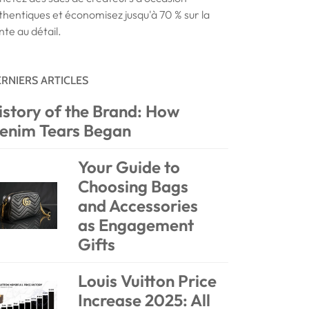
thentiques et économisez jusqu'à 70 % sur la
nte au détail.
RNIERS ARTICLES
istory of the Brand: How
enim Tears Began
Your Guide to
Choosing Bags
and Accessories
as Engagement
Gifts
Louis Vuitton Price
Increase 2025: All