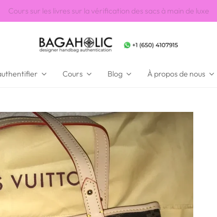
Approuvé par eBay, PayPal et 10 000 clients dans 87 pays
uthentifier
Cours
Blog
À propos de nous