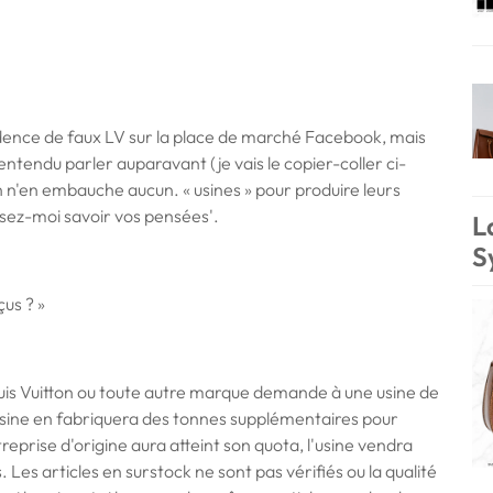
vidence de faux LV sur la place de marché Facebook, mais
 entendu parler auparavant (je vais le copier-coller ci-
on n'en embauche aucun. « usines » pour produire leurs
aissez-moi savoir vos pensées'.
L
S
us ? »
uis Vuitton ou toute autre marque demande à une usine de
usine en fabriquera des tonnes supplémentaires pour
reprise d'origine aura atteint son quota, l'usine vendra
 Les articles en surstock ne sont pas vérifiés ou la qualité