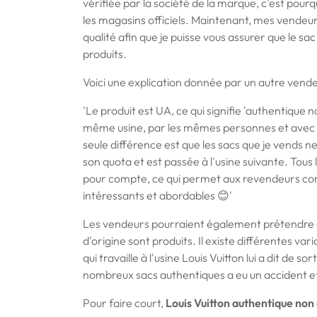
vérifiée par la société de la marque, c'est pourq
les magasins officiels. Maintenant, mes vende
qualité afin que je puisse vous assurer que le sac 
produits.
Voici une explication donnée par un autre vendeu
'Le produit est UA, ce qui signifie 'authentique 
même usine, par les mêmes personnes et avec
seule différence est que les sacs que je vends ne
son quota et est passée à l'usine suivante. Tous
pour compte, ce qui permet aux revendeurs com
intéressants et abordables
😊'
Les vendeurs pourraient également prétendre qu'
d'origine sont produits. Il existe différentes va
qui travaille à l'usine Louis Vuitton lui a dit de s
nombreux sacs authentiques a eu un accident et
Pour faire court,
Louis Vuitton authentique non