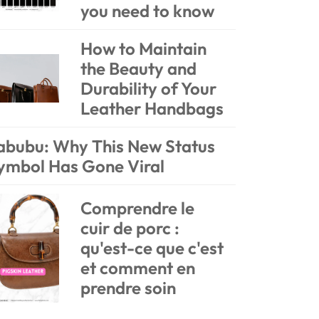
you need to know
How to Maintain
the Beauty and
Durability of Your
Leather Handbags
abubu: Why This New Status
ymbol Has Gone Viral
Comprendre le
cuir de porc :
qu'est-ce que c'est
et comment en
prendre soin