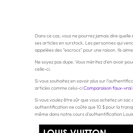
Dans ce cas, vous ne pourrez jamais dire quelle
ses articles en surstock. Les personnes qui ven
appelées des "escrocs" pour une raison. Ils aime
Ne soyez pas dupe. Vous méritez d'en avoir po
celle-ci.
Si vous souhaitez en savoir plus sur l'authentific
articles comme celui-ci
Comparaison faux-vrai 
Si vous voulez être sûr que vous achetez un sac 
authentification ne coûte que 10 $ pour la tranqu
même dans notre cours d'authentification Louis