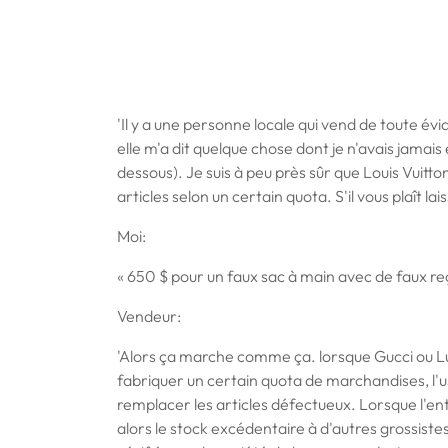
'Il y a une personne locale qui vend de toute é
elle m'a dit quelque chose dont je n'avais jamais
dessous). Je suis à peu près sûr que Louis Vuitt
articles selon un certain quota. S'il vous plaît l
Moi:
« 650 $ pour un faux sac à main avec de faux reç
Vendeur:
'Alors ça marche comme ça. lorsque Gucci ou L
fabriquer un certain quota de marchandises, l'
remplacer les articles défectueux. Lorsque l'ent
alors le stock excédentaire à d'autres grossistes.