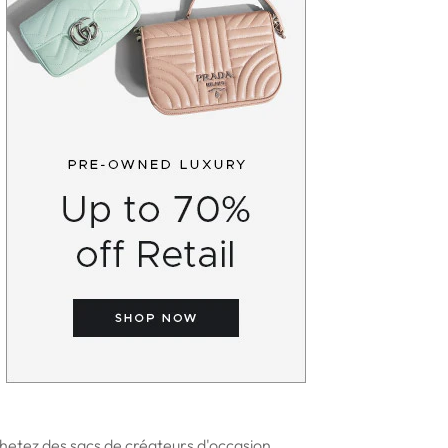
hetez des sacs de créateurs d'occasion