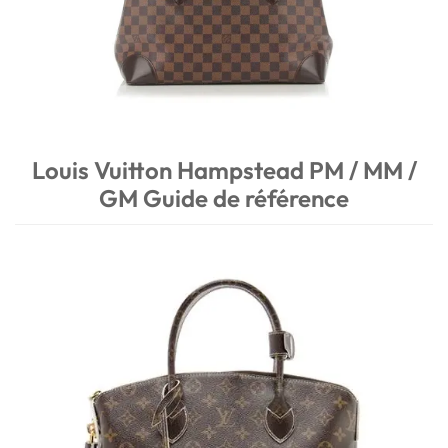
Louis Vuitton Hampstead PM / MM /
GM Guide de référence