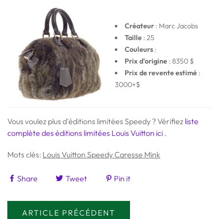
Créateur
: Marc Jacobs
Taille
: 25
Couleurs
:
Prix ​​d'origine
: 8350
$
Prix ​​de revente estimé
:
3000+$
Vous voulez plus d'éditions limitées Speedy ? Vérifiez
liste
complète des éditions limitées Louis Vuitton ici
.
Mots clés:
Louis Vuitton Speedy Caresse Mink
Share
Tweet
Pin it
ARTICLE PRÉCÉDENT