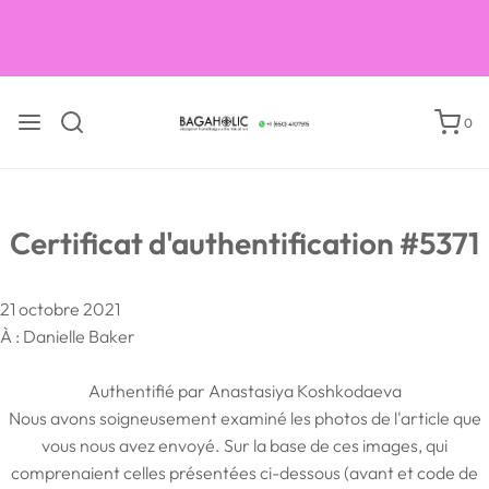
Cours sur les livres sur la vérification des sacs à main de
luxe
0
Certificat d'authentification #5371
21 octobre 2021
À : Danielle Baker
Authentifié par Anastasiya Koshkodaeva
Nous avons soigneusement examiné les photos de l'article que
vous nous avez envoyé. Sur la base de ces images, qui
comprenaient celles présentées ci-dessous (avant et code de