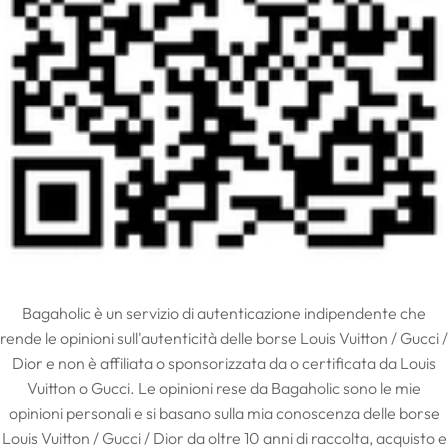
Bagaholic è un servizio di autenticazione indipendente che
rende le opinioni sull'autenticità delle borse Louis Vuitton / Gucci /
Dior e non è affiliata o sponsorizzata da o certificata da Louis
Vuitton o Gucci. Le opinioni rese da Bagaholic sono le mie
opinioni personali e si basano sulla mia conoscenza delle borse
Louis Vuitton / Gucci / Dior da oltre 10 anni di raccolta, acquisto e