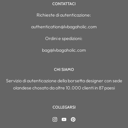
CONTATTACI
Richieste di autenticazione:
authentication@lvbagaholic.com
Ordini e spedizioni:
bag@lvbagaholic.com
CHI SIAMO
Servizio di autenticazione della borsetta designer con sede
olandese chosato da oltre 10.000 clienti in 87 paesi
COLLEGARSI