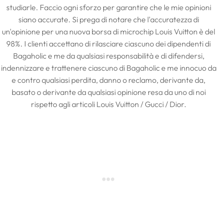
studiarle. Faccio ogni sforzo per garantire che le mie opinioni
siano accurate. Si prega di notare che l'accuratezza di
un'opinione per una nuova borsa di microchip Louis Vuitton è del
98%. I clienti accettano di rilasciare ciascuno dei dipendenti di
Bagaholic e me da qualsiasi responsabilità e di difendersi,
indennizzare e trattenere ciascuno di Bagaholic e me innocuo da
e contro qualsiasi perdita, danno o reclamo, derivante da,
basato o derivante da qualsiasi opinione resa da uno di noi
rispetto agli articoli Louis Vuitton / Gucci / Dior.