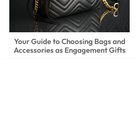
Your Guide to Choosing Bags and
Accessories as Engagement Gifts
Louis Vuitton Price Increase 2025: