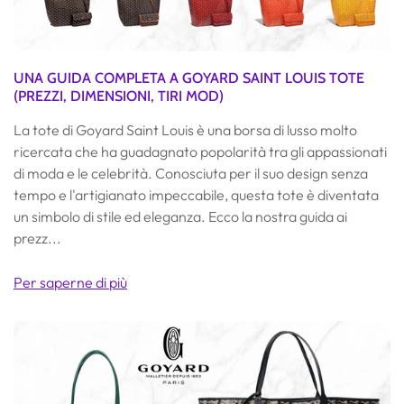
UNA GUIDA COMPLETA A GOYARD SAINT LOUIS TOTE
(PREZZI, DIMENSIONI, TIRI MOD)
La tote di Goyard Saint Louis è una borsa di lusso molto
ricercata che ha guadagnato popolarità tra gli appassionati
di moda e le celebrità. Conosciuta per il suo design senza
tempo e l'artigianato impeccabile, questa tote è diventata
un simbolo di stile ed eleganza. Ecco la nostra guida ai
prezz...
Per saperne di più