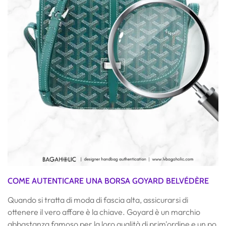
COME AUTENTICARE UNA BORSA GOYARD BELVÉDÈRE
Quando si tratta di moda di fascia alta, assicurarsi di
ottenere il vero affare è la chiave. Goyard è un marchio
abbastanza famoso per la loro qualità di prim'ordine e un po