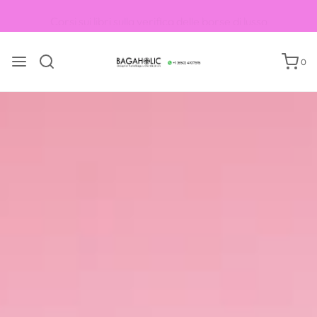
Corsi sui libri sulla verifica delle borse di lusso
0