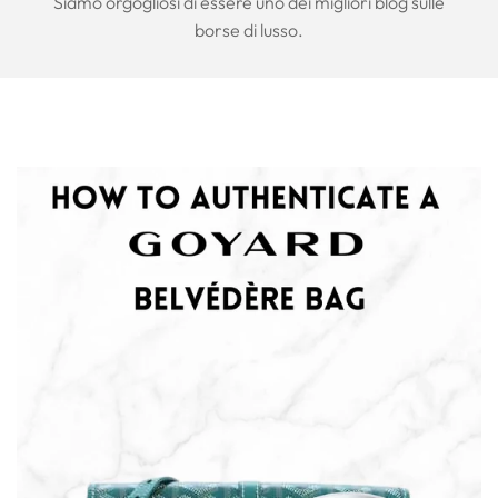
Siamo orgogliosi di essere uno dei migliori blog sulle
borse di lusso.